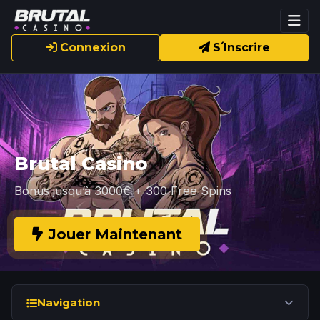
Connexion
S՛Inscrire
Brutal Casino
Bonus jusqu’à 3000€ + 300 Free Spins
Jouer Maintenant
Navigation