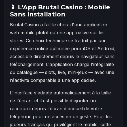
📱 L'App Brutal Casino : Mobile
Sans Installation
Brutal Casino a fait le choix d'une application
web mobile plutôt qu'une app native sur les
stores. Ce choix technique se traduit par une
expérience online optimisée pour iOS et Android,
accessible directement depuis le navigateur sans
téléchargement. L'application charge l'intégralité
du catalogue — slots, live, mini-jeux — avec une
réactivité comparable à une app dédiée.
L'interface s'adapte automatiquement à la taille
de l'écran, et il est possible d'ajouter un
raccourci depuis l'écran d'accueil de votre
téléphone pour un accès en un geste. Pour les
joueurs français qui privilégient le mobile, cette