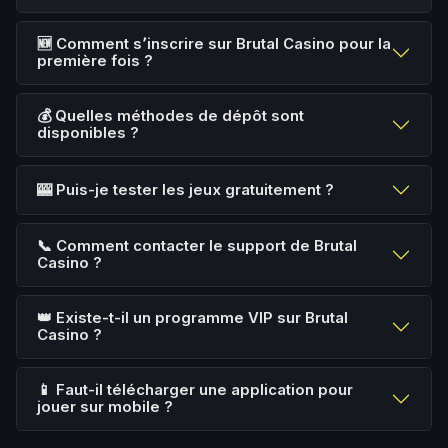
🆕 Comment s՚inscrire sur Brutal Casino pour la
première fois ?
💰 Quelles méthodes de dépôt sont
disponibles ?
🎰 Puis-je tester les jeux gratuitement ?
📞 Comment contacter le support de Brutal
Casino ?
👑 Existe-t-il un programme VIP sur Brutal
Casino ?
📱 Faut-il télécharger une application pour
jouer sur mobile ?