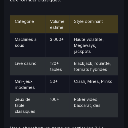
Catégorie
Volume
Style dominant
estimé
Machines à
3 000+
Haute volatilité,
sous
Megaways,
jackpots
Live casino
120+
Blackjack, roulette,
tables
formats hybrides
Mini-jeux
50+
Crash, Mines, Plinko
modernes
Jeux de
100+
Poker vidéo,
table
baccarat, dés
classiques