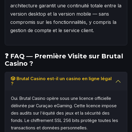
architecture garantit une continuité totale entre la
version desktop et la version mobile — sans
compromis sur les fonctionnalités, y compris la
gestion de compte et le service client.
❓ FAQ — Première Visite sur Brutal
Casino ?
🎲 Brutal Casino est-il un casino en ligne légal
?
Oui. Brutal Casino opère sous une licence officielle
délivrée par Curaçao eGaming. Cette licence impose
des audits sur l՚équité des jeux et la sécurité des
fonds. Le chiffrement SSL 256 bits protège toutes les
transactions et données personnelles.