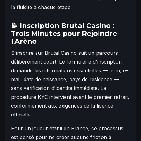
la fluidité à chaque étape.
📝 Inscription Brutal Casino :
Trois Minutes pour Rejoindre
l'Arène
S'inscrire sur Brutal Casino suit un parcours
délibérément court. Le formulaire d'inscription
demande les informations essentielles — nom, e-
mail, date de naissance, pays de résidence —
sans vérification d'identité immédiate. La
procédure KYC intervient avant le premier retrait,
conformément aux exigences de la licence
officielle.
Pour un joueur établi en France, ce processus
est pensé pour ne créer aucune friction à