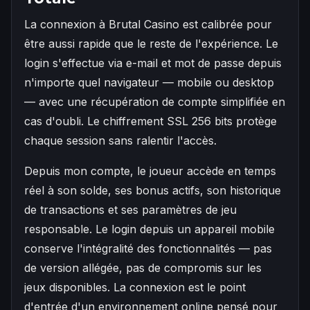
La connexion à Brutal Casino est calibrée pour
être aussi rapide que le reste de l'expérience. Le
login s'effectue via e-mail et mot de passe depuis
n'importe quel navigateur — mobile ou desktop
— avec une récupération de compte simplifiée en
cas d'oubli. Le chiffrement SSL 256 bits protège
chaque session sans ralentir l'accès.
Depuis mon compte, le joueur accède en temps
réel à son solde, ses bonus actifs, son historique
de transactions et ses paramètres de jeu
responsable. Le login depuis un appareil mobile
conserve l'intégralité des fonctionnalités — pas
de version allégée, pas de compromis sur les
jeux disponibles. La connexion est le point
d'entrée d'un environnement online pensé pour