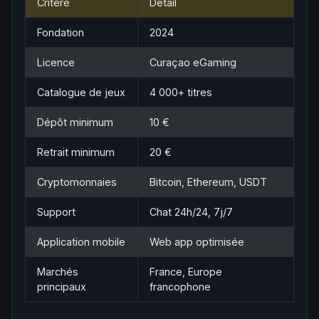
Critère
Détail
Fondation
2024
Licence
Curaçao eGaming
Catalogue de jeux
4 000+ titres
Dépôt minimum
10 €
Retrait minimum
20 €
Cryptomonnaies
Bitcoin, Ethereum, USDT
Support
Chat 24h/24, 7j/7
Application mobile
Web app optimisée
Marchés
France, Europe
principaux
francophone